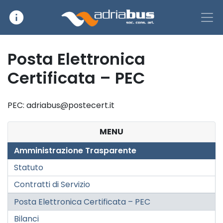
info
Main Navigation
Posta Elettronica
Certificata – PEC
PEC: adriabus@postecert.it
MENU
Amministrazione Trasparente
Statuto
Contratti di Servizio
Posta Elettronica Certificata – PEC
Bilanci