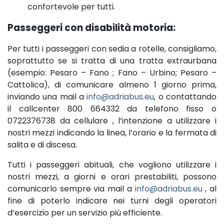
confortevole per tutti.
Passeggeri con disabilità motoria:
Per tutti i passeggeri con sedia a rotelle, consigliamo,
soprattutto se si tratta di una tratta extraurbana
(esempio: Pesaro – Fano ; Fano – Urbino; Pesaro –
Cattolica), di comunicare almeno 1 giorno prima,
inviando una mail a
info@adriabus.eu
, o contattando
il callcenter 800 664332 da telefono fisso o
0722376738 da cellulare , l’intenzione a utilizzare i
nostri mezzi indicando la linea, l’orario e la fermata di
salita e di discesa.
Tutti i passeggeri abituali, che vogliono utilizzare i
nostri mezzi, a giorni e orari prestabiliti, possono
comunicarlo sempre via mail a
info@adriabus.eu
, al
fine di poterlo indicare nei turni degli operatori
d’esercizio per un servizio più efficiente.