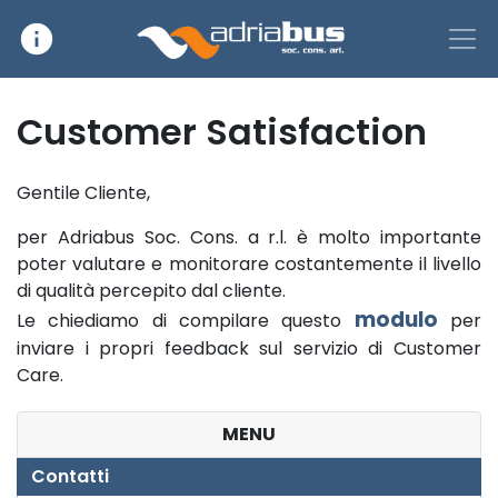
info
Main Navigation
Customer Satisfaction
Gentile Cliente,
per Adriabus Soc. Cons. a r.l. è molto importante
poter valutare e monitorare costantemente il livello
di qualità percepito dal cliente.
modulo
Le chiediamo di compilare questo
per
inviare i propri feedback sul servizio di Customer
Care.
MENU
Contatti