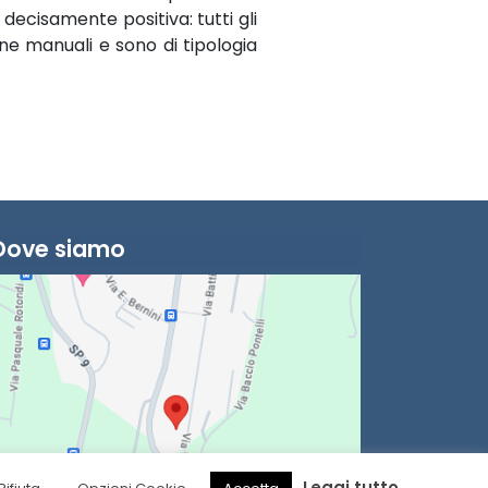
decisamente positiva: tutti gli
ane manuali e sono di tipologia
Dove siamo
Leggi tutto