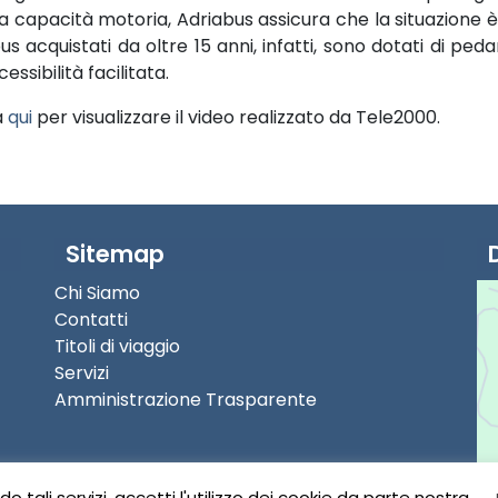
ta capacità motoria, Adriabus assicura che la situazione è 
us acquistati da oltre 15 anni, infatti, sono dotati di ped
essibilità facilitata.
a
qui
per visualizzare il video realizzato da Tele2000.
Sitemap
Chi Siamo
Contatti
Titoli di viaggio
Servizi
Amministrazione Trasparente
ando tali servizi, accetti l'utilizzo dei cookie da parte nostra.