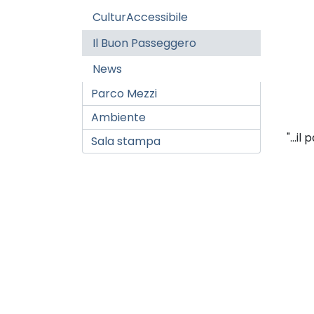
CulturAccessibile
Il Buon Passeggero
News
Parco Mezzi
Ambiente
"...i
Sala stampa