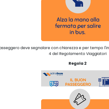
l passeggero deve segnalare con chiarezza e per tempo l'inten
4 del Regolamento Viaggiatori
Regola 2