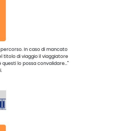
 del percorso. In caso di mancato
itolo di viaggio il viaggiatore
uesti lo possa convalidare..."
.