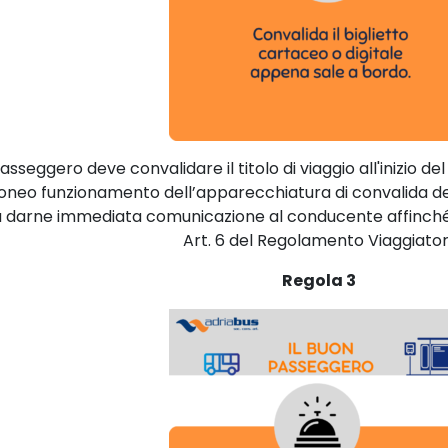
il passeggero deve convalidare il titolo di viaggio all'inizio
doneo funzionamento dell’apparecchiatura di convalida del t
 darne immediata comunicazione al conducente affinché q
Art. 6 del Regolamento Viaggiatori
Regola 3