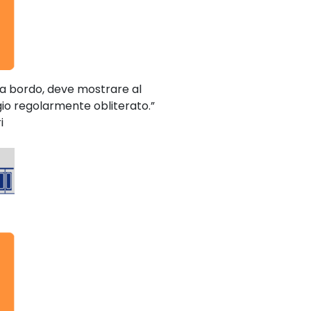
a a bordo, deve mostrare al
gio regolarmente obliterato.”
i