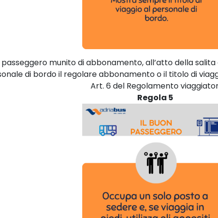
il passeggero munito di abbonamento, all’atto della salit
onale di bordo il regolare abbonamento o il titolo di viag
Art. 6 del Regolamento viaggiator
Regola 5