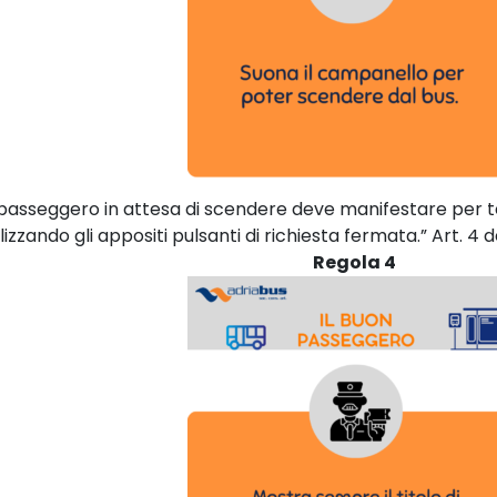
l passeggero in attesa di scendere deve manifestare per 
ilizzando gli appositi pulsanti di richiesta fermata.” Art. 
Regola 4