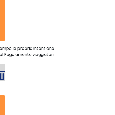
tempo la propria intenzione
4 del Regolamento viaggiatori