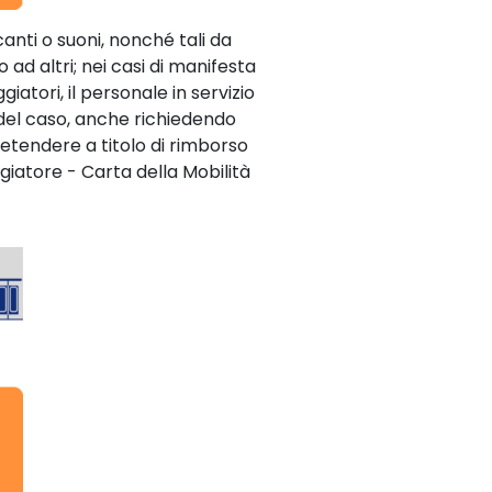
anti o suoni, nonché tali da
o ad altri; nei casi di manifesta
ggiatori, il personale in servizio
e del caso, anche richiedendo
etendere a titolo di rimborso
ggiatore - Carta della Mobilità