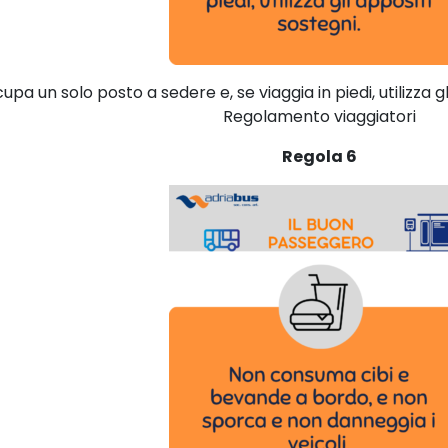
upa un solo posto a sedere e, se viaggia in piedi, utilizza gl
Regolamento viaggiatori
Regola 6