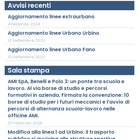
Avvisi recenti
Aggiornamento linee extraurbano
4 Febbraio 2024
Aggiornamento linee Urbano Urbino
13 Settembre 2023
Aggiornamento linee Urbano Fano
13 Settembre 2023
Sala stampa
AMI SpA, Benelli e Polo 3: un ponte tra scuola e
lavoro. Al via borse di studio e percorsi
formativi in azienda. Firmata la convenzione: 10
borse di studio per i futuri meccanici e l’avvio di
percorsi di alternanza scuola-lavoro nelle
officine AMI.
27 Febbraio 2026
Modifica alla linea 1 ad Urbino: il trasporto
pubblico si avvicina alle strutture sportive