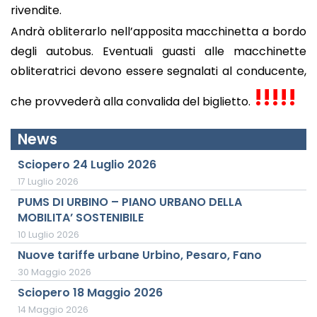
rivendite.
A
ndrà obliterarlo nell’apposita macchinetta a bordo
degli autobus. Eventuali guasti alle macchinette
obliteratrici devono essere segnalati al conducente,
!!!!!
che provvederà alla convalida del biglietto.
News
Sciopero 24 Luglio 2026
17 Luglio 2026
PUMS DI URBINO – PIANO URBANO DELLA
MOBILITA’ SOSTENIBILE
10 Luglio 2026
Nuove tariffe urbane Urbino, Pesaro, Fano
30 Maggio 2026
Sciopero 18 Maggio 2026
14 Maggio 2026