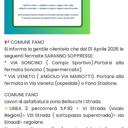
COMUNE FANO
Si informa la gentile clientela che dal 01 Aprile 2026 le
seguenti fermate SARANNO SOPPRESSE:
* VIA SONCINO ( Campo Sportivo).Portarsi alla
fermata Soncino ( Supermercato)
* VIA VENETO ( ANGOLO VIA MARIOTTI). Portarsi alla
fermata in Via Veneto (ospedale) o Fano Stazione.
COMUNE FANO
Lavori di asfaltatura zona Bellocchi I Strada
LINEA 2 percorrerà S.P.92 > VI Strada (vivaio
Regioni)> VIII Strada ( sottopasso superstrada)> via
Einaudi> regolare.