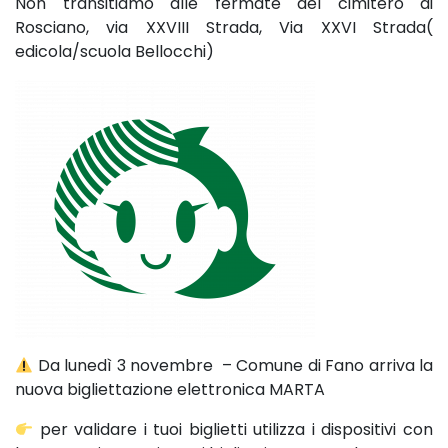
Non transitiamo alle fermate del cimitero di
Rosciano, via XXVIII Strada, Via XXVI Strada(
edicola/scuola Bellocchi)
Da lunedì 3 novembre – Comune di Fano arriva la
nuova bigliettazione elettronica MARTA
per validare i tuoi biglietti utilizza i dispositivi con