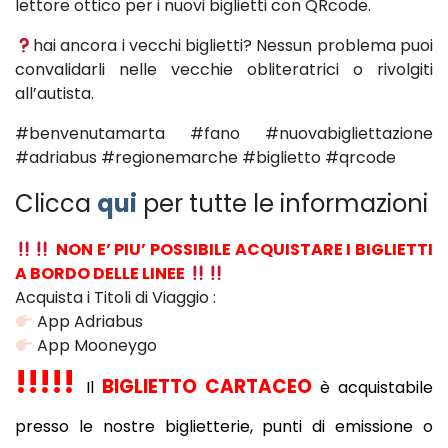
lettore ottico per i nuovi biglietti con QRcode.
hai ancora i vecchi biglietti? Nessun problema puoi
convalidarli nelle vecchie obliteratrici o rivolgiti
all’autista.
#benvenutamarta #fano #nuovabigliettazione
#adriabus #regionemarche #biglietto #qrcode
Clicca
qui
per tutte le informazioni
NON E’ PIU’ POSSIBILE ACQUISTARE I BIGLIETTI
A BORDO DELLE LINEE
Acquista i Titoli di Viaggio :
App Adriabus
App Mooneygo
!!!!!
BIGLIETTO CARTACEO
Il
è acquistabile
presso le nostre biglietterie, punti di emissione o