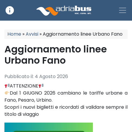
info
Main Navigation
Home
»
Avvisi
»
Aggiornamento linee Urbano Fano
Aggiornamento linee
Urbano Fano
Pubblicato il:
4 Agosto 2026
ATTENZIONE
Dal 1 GIUGNO 2026 cambiano le tariffe urbane a
Fano, Pesaro, Urbino.
Scopri i nuovi biglietti e ricordati di validare sempre il
titolo di viaggio