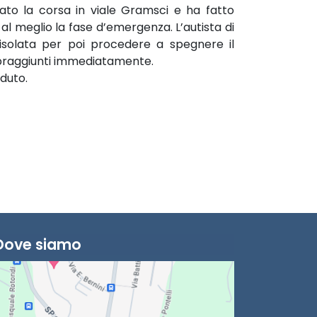
o la corsa in viale Gramsci e ha fatto
al meglio la fase d’emergenza. L’autista di
isolata per poi procedere a spegnere il
sopraggiunti immediatamente.
aduto.
Dove siamo