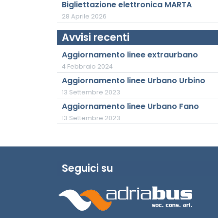
Bigliettazione elettronica MARTA
28 Aprile 2026
Avvisi recenti
Aggiornamento linee extraurbano
4 Febbraio 2024
Aggiornamento linee Urbano Urbino
13 Settembre 2023
Aggiornamento linee Urbano Fano
13 Settembre 2023
Seguici su