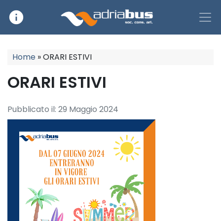
info
Main Navigation
Home
»
ORARI ESTIVI
ORARI ESTIVI
Pubblicato il:
29 Maggio 2024