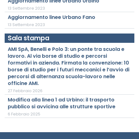
Aggiornamento linee Urbano Urbino
13 Settembre 2023
Aggiornamento linee Urbano Fano
13 Settembre 2023
Sala stampa
AMI SpA, Benelli e Polo 3: un ponte tra scuola e
lavoro. Al via borse di studio e percorsi
formativi in azienda. Firmata la convenzione: 10
borse di studio per i futuri meccanici e l’avvio di
percorsi di alternanza scuola-lavoro nelle
officine AMI.
27 Febbraio 2026
Modifica alla linea 1 ad Urbino: il trasporto
pubblico si avvicina alle strutture sportive
6 Febbraio 2025