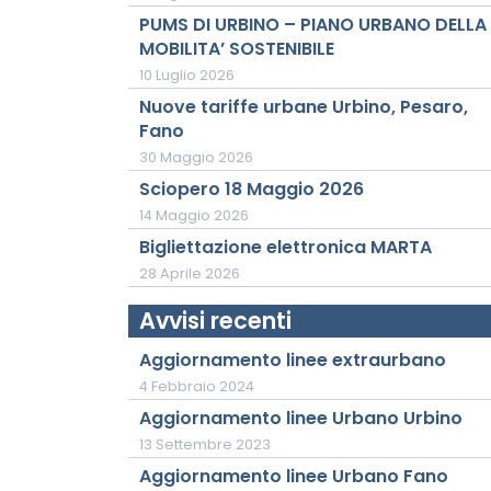
PUMS DI URBINO – PIANO URBANO DELLA
MOBILITA’ SOSTENIBILE
10 Luglio 2026
Nuove tariffe urbane Urbino, Pesaro,
Fano
30 Maggio 2026
Sciopero 18 Maggio 2026
14 Maggio 2026
Bigliettazione elettronica MARTA
28 Aprile 2026
Avvisi recenti
Aggiornamento linee extraurbano
4 Febbraio 2024
Aggiornamento linee Urbano Urbino
13 Settembre 2023
Aggiornamento linee Urbano Fano