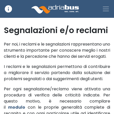
info
Main Navigation
Segnalazioni e/o reclami
Per noi, i reclami e le segnalazioni rappresentano uno
strumento importante per conoscere meglio i nostri
clienti e la percezione che hanno dei servizi erogati.
I reclami e le segnalazioni permettono di contribuire
a migliorare il servizio partendo dalla soluzione dei
problemi segnalati o dai suggerimenti degli utenti.
Per ogni segnalazione/reclamo viene attivata una
procedura di verifica delle criticità indicate. Per
questo motivo, è necessario compilare
il
modulo
con le proprie generalità complete di
recapito e con ogni particolare utile ad identificare