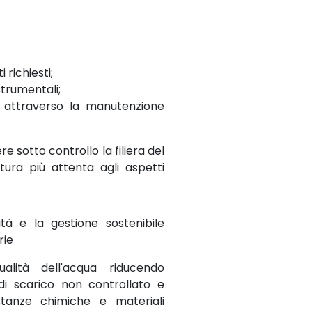
 richiesti;
strumentali;
̀ attraverso la manutenzione
ere sotto controllo la filiera del
tura più attenta agli aspetti
tà e la gestione sostenibile
rie
lità dell'acqua riducendo
 di scarico non controllato e
stanze chimiche e materiali