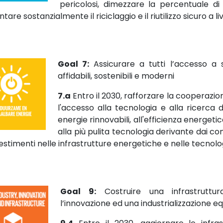
pericolosi, dimezzare la percentuale d
are sostanzialmente il riciclaggio e il riutilizzo sicuro a li
Goal 7:
Assicurare a tutti l’accesso a 
affidabili, sostenibili e moderni
7.a
Entro il 2030, rafforzare la cooperazion
l'accesso alla tecnologia e alla ricerca 
energie rinnovabili, all'efficienza energet
alla più pulita tecnologia derivante dai co
vestimenti nelle infrastrutture energetiche e nelle tecnolo
Goal 9:
Costruire una infrastruttur
l’innovazione ed una industrializzazione e