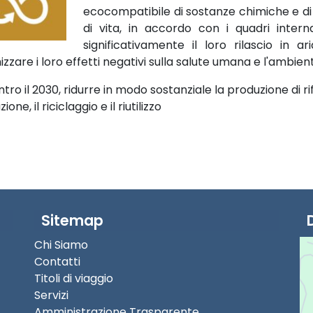
ecocompatibile di sostanze chimiche e di tutti
di vita, in accordo con i quadri interna
significativamente il loro rilascio in a
zzare i loro effetti negativi sulla salute umana e l'ambien
tro il 2030, ridurre in modo sostanziale la produzione di ri
zione, il riciclaggio e il riutilizzo
Sitemap
Chi Siamo
Contatti
Titoli di viaggio
Servizi
Amministrazione Trasparente