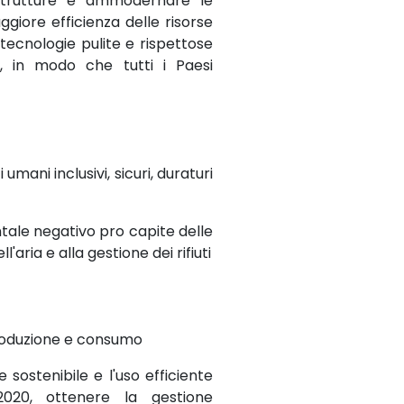
astrutture e ammodernare le
ggiore efficienza delle risorse
tecnologie pulite e rispettose
li, in modo che tutti i Paesi
umani inclusivi, sicuri, duraturi
ntale negativo pro capite delle
ll'aria e alla gestione dei rifiuti
produzione e consumo
 sostenibile e l'uso efficiente
 2020, ottenere la gestione