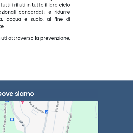
 i rifiuti in tutto il loro ciclo
zionali concordati, e ridurre
ria, acqua e suolo, al fine di
te
fiuti attraverso la prevenzione,
Dove siamo