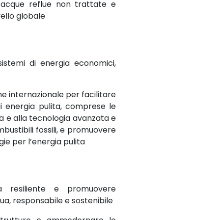
i acque reflue non trattate e
vello globale
sistemi di energia economici,
e internazionale per facilitare
di energia pulita, comprese le
ica e alla tecnologia avanzata e
mbustibili fossili, e promuovere
gie per l’energia pulita
a resiliente e promuovere
qua, responsabile e sostenibile