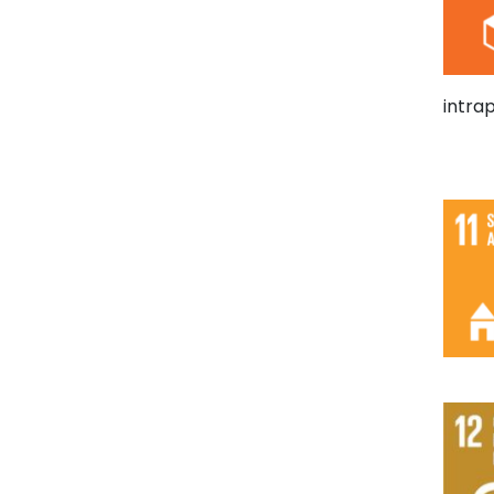
intra