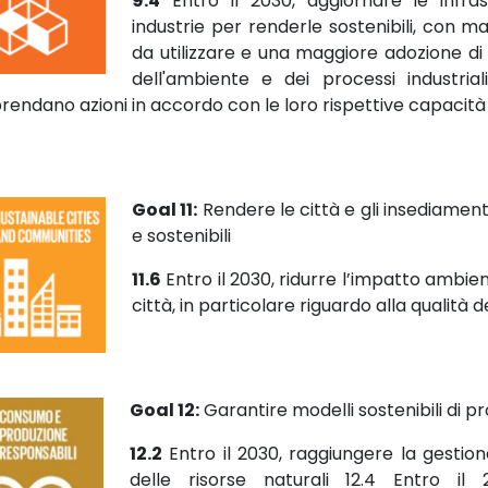
9.4
Entro il 2030, aggiornare le infr
industrie per renderle sostenibili, con ma
da utilizzare e una maggiore adozione di 
dell'ambiente e dei processi industria
prendano azioni in accordo con le loro rispettive capacità
Goal 11:
Rendere le città e gli insediamenti 
e sostenibili
11.6
Entro il 2030, ridurre l’impatto ambie
città, in particolare riguardo alla qualità de
Goal 12:
Garantire modelli sostenibili di 
12.2
Entro il 2030, raggiungere la gestione
delle risorse naturali 12.4 Entro il