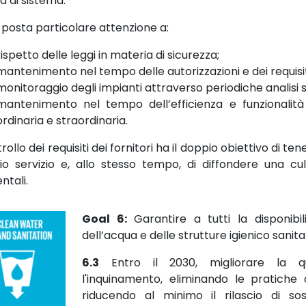
tà di sistema.
 posta particolare attenzione a:
rispetto delle leggi in materia di sicurezza;
mantenimento nel tempo delle autorizzazioni e dei requisiti
monitoraggio degli impianti attraverso periodiche analisi 
mantenimento nel tempo dell’efficienza e funzionalita
ordinaria e straordinaria.
trollo dei requisiti dei fornitori ha il doppio obiettivo di ten
io servizio e, allo stesso tempo, di diffondere una cul
ntali.
Goal 6:
Garantire a tutti la disponibili
dell’acqua e delle strutture igienico sanita
6.3
Entro il 2030, migliorare la qua
l'inquinamento, eliminando le pratiche
riducendo al minimo il rilascio di so