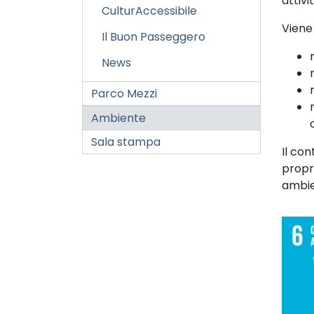
attivi
CulturAccessibile
Viene
Il Buon Passeggero
News
Parco Mezzi
Ambiente
Sala stampa
Il con
propr
ambie