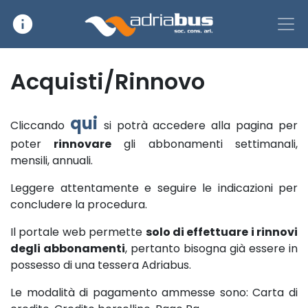
info
Main Navigation
Acquisti/Rinnovo
qui
Cliccando
si potrà accedere alla pagina per
poter
rinnovare
gli abbonamenti settimanali,
mensili, annuali.
Leggere attentamente e seguire le indicazioni per
concludere la procedura.
Il portale web permette
solo di effettuare i rinnovi
degli abbonamenti
, pertanto bisogna già essere in
possesso di una tessera Adriabus.
Le modalità di pagamento ammesse sono: Carta di