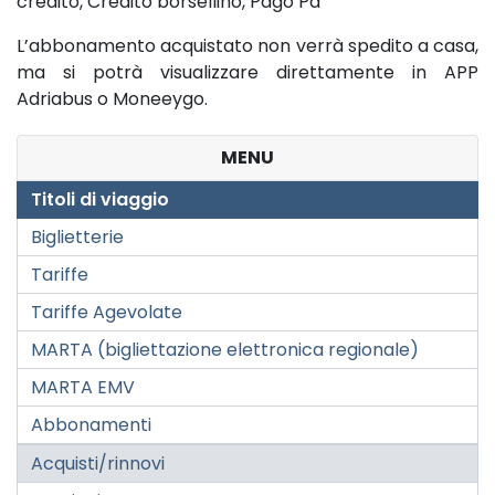
credito, Credito borsellino, Pago Pa
L’abbonamento acquistato non verrà spedito a casa,
ma si potrà visualizzare direttamente in APP
Adriabus o Moneeygo.
MENU
Titoli di viaggio
Biglietterie
Tariffe
Tariffe Agevolate
MARTA (bigliettazione elettronica regionale)
MARTA EMV
Abbonamenti
Acquisti/rinnovi