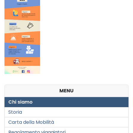
MENU
Chi siamo
Storia
Carta della Mobilità
Regolamento viaggiatori