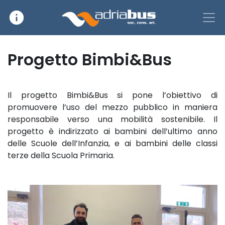
info
Main Navigation
Progetto Bimbi&Bus
Il progetto Bimbi&Bus si pone l’obiettivo di
promuovere l’uso del mezzo pubblico in maniera
responsabile verso una mobilità sostenibile. Il
progetto è indirizzato ai bambini dell’ultimo anno
delle Scuole dell’Infanzia, e ai bambini delle classi
terze della Scuola Primaria.