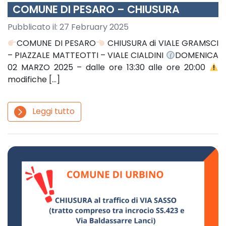
COMUNE DI PESARO – CHIUSURA
Pubblicato il:
27 February 2025
COMUNE DI PESARO
CHIUSURA di VIALE GRAMSCI
– PIAZZALE MATTEOTTI – VIALE CIALDINI
DOMENICA
02 MARZO 2025 – dalle ore 13:30 alle ore 20:00
modifiche […]
Leggi tutto
arrow_forward_ios