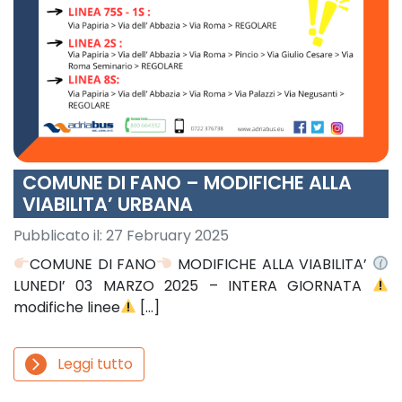
COMUNE DI FANO – MODIFICHE ALLA
VIABILITA’ URBANA
Pubblicato il:
27 February 2025
COMUNE DI FANO
MODIFICHE ALLA VIABILITA’
LUNEDI’ 03 MARZO 2025 – INTERA GIORNATA
modifiche linee
[…]
Leggi tutto
arrow_forward_ios