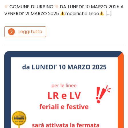
COMUNE DI URBINO
DA LUNEDI’ 10 MARZO 2025 A
VENERDI’ 21 MARZO 2025
modifiche linee
[…]
Leggi tutto
arrow_forward_ios