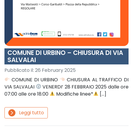
COMUNE DI URBINO – CHIUSURA DI VIA
SALVALAI
Pubblicato il:
26 February 2025
COMUNE DI URBINO
CHIUSURA AL TRAFFICO DI
VIA SALVALAI
VENERDI’ 28 FEBBRAIO 2025 dalle ore
07:00 alle ore 18:00
Modifiche linee*
[…]
Leggi tutto
arrow_forward_ios