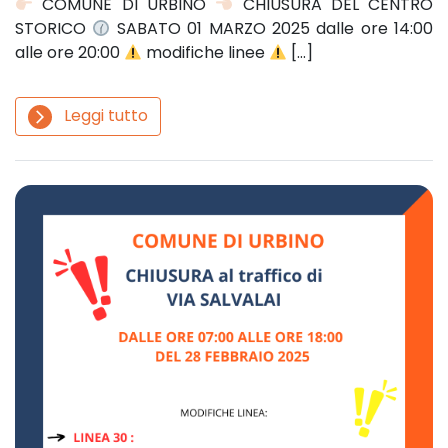
COMUNE DI URBINO
CHIUSURA DEL CENTRO
STORICO
SABATO 01 MARZO 2025 dalle ore 14:00
alle ore 20:00
modifiche linee
[…]
Leggi tutto
arrow_forward_ios