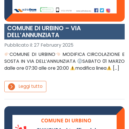
COMUNE DI URBINO – VIA
DELL’ANNUNZIATA
Pubblicato il:
27 February 2025
COMUNE DI URBINO
MODIFICA CIRCOLAZIONE E
SOSTA IN VIA DELL’ANNUNZIATA
SABATO 01 MARZO
dalle ore 07:30 alle ore 20:00
modifica linea
[…]
Leggi tutto
arrow_forward_ios