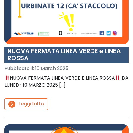
NUOVA FERMATA LINEA VERDE e LINEA
ROSSA
Pubblicato il:
10 March 2025
NUOVA FERMATA LINEA VERDE E LINEA ROSSA
DA
LUNEDI’ 10 MARZO 2025 […]
Leggi tutto
arrow_forward_ios