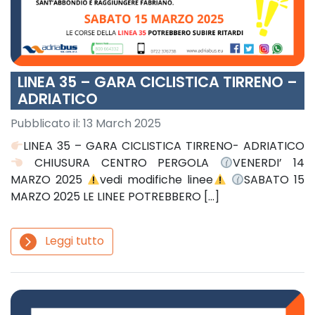
LINEA 35 – GARA CICLISTICA TIRRENO –
ADRIATICO
Pubblicato il:
13 March 2025
LINEA 35 – GARA CICLISTICA TIRRENO- ADRIATICO
CHIUSURA CENTRO PERGOLA
VENERDI’ 14
MARZO 2025
vedi modifiche linee
SABATO 15
MARZO 2025 LE LINEE POTREBBERO […]
Leggi tutto
arrow_forward_ios