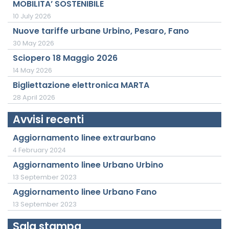
MOBILITA’ SOSTENIBILE
10 July 2026
Nuove tariffe urbane Urbino, Pesaro, Fano
30 May 2026
Sciopero 18 Maggio 2026
14 May 2026
Bigliettazione elettronica MARTA
28 April 2026
Avvisi recenti
Aggiornamento linee extraurbano
4 February 2024
Aggiornamento linee Urbano Urbino
13 September 2023
Aggiornamento linee Urbano Fano
13 September 2023
Sala stampa