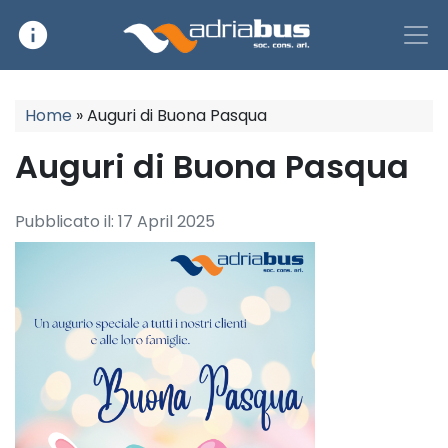
info
Main Navigation
Home
»
Auguri di Buona Pasqua
Auguri di Buona Pasqua
Pubblicato il:
17 April 2025