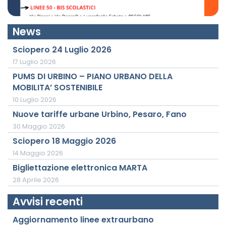
News
Sciopero 24 Luglio 2026
17 Luglio 2026
PUMS DI URBINO – PIANO URBANO DELLA
MOBILITA’ SOSTENIBILE
10 Luglio 2026
Nuove tariffe urbane Urbino, Pesaro, Fano
30 Maggio 2026
Sciopero 18 Maggio 2026
14 Maggio 2026
Bigliettazione elettronica MARTA
28 Aprile 2026
Avvisi recenti
Aggiornamento linee extraurbano