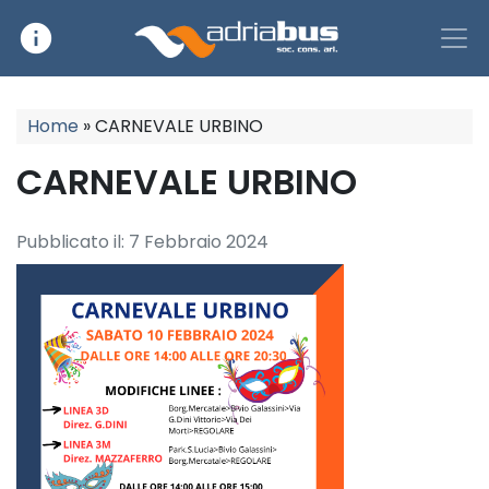
info
Main Navigation
Home
»
CARNEVALE URBINO
CARNEVALE URBINO
Pubblicato il:
7 Febbraio 2024