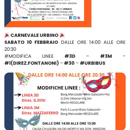
CARNEVALE URBINO
SABATO 10 FEBBRAIO
DALLE ORE 14:00 ALLE ORE
20:30
#MODIFICA LINEE
#3D
–
#3M
–
#1(DIREZ.FONTANONI)
–
#30
–
#URBIBUS