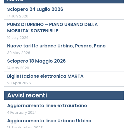
Sciopero 24 Luglio 2026
17 July 2026
PUMS DI URBINO – PIANO URBANO DELLA
MOBILITA’ SOSTENIBILE
10 July 2026
Nuove tariffe urbane Urbino, Pesaro, Fano
30 May 2026
Sciopero 18 Maggio 2026
14 May 2026
Bigliettazione elettronica MARTA
28 April 2026
Avvisi recenti
Aggiornamento linee extraurbano
4 February 2024
Aggiornamento linee Urbano Urbino
13 September 2023