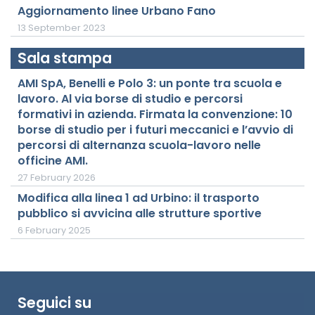
Aggiornamento linee Urbano Fano
13 September 2023
Sala stampa
AMI SpA, Benelli e Polo 3: un ponte tra scuola e
lavoro. Al via borse di studio e percorsi
formativi in azienda. Firmata la convenzione: 10
borse di studio per i futuri meccanici e l’avvio di
percorsi di alternanza scuola-lavoro nelle
officine AMI.
27 February 2026
Modifica alla linea 1 ad Urbino: il trasporto
pubblico si avvicina alle strutture sportive
6 February 2025
Seguici su