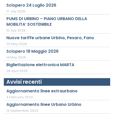
Sciopero 24 Luglio 2026
17 July 2026
PUMS DI URBINO – PIANO URBANO DELLA
MOBILITA’ SOSTENIBILE
10 July 2026
Nuove tariffe urbane Urbino, Pesaro, Fano
30 May 2026
Sciopero 18 Maggio 2026
14 May 2026
Bigliettazione elettronica MARTA
28 April 2026
Avvisi recenti
Aggiornamento linee extraurbano
4 February 2024
Aggiornamento linee Urbano Urbino
13 September 2023