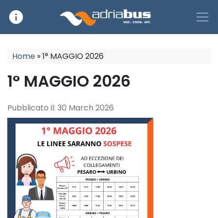
info
Main Navigation
Home
»
1° MAGGIO 2026
1° MAGGIO 2026
Pubblicato il:
30 March 2026